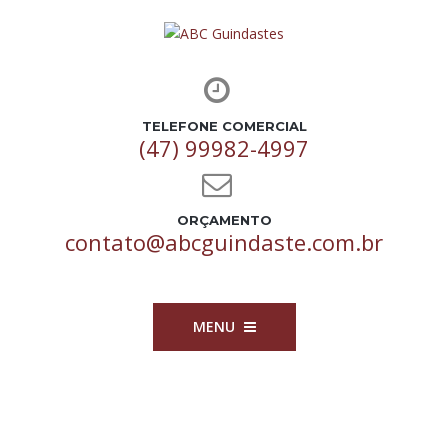
TELEFONE COMERCIAL
(47) 99982-4997
ORÇAMENTO
contato@abcguindaste.com.br
MENU