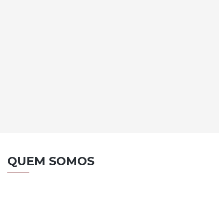
REMOÇÃO
INDUSTRIAL
SAIBA MAIS
QUEM SOMOS