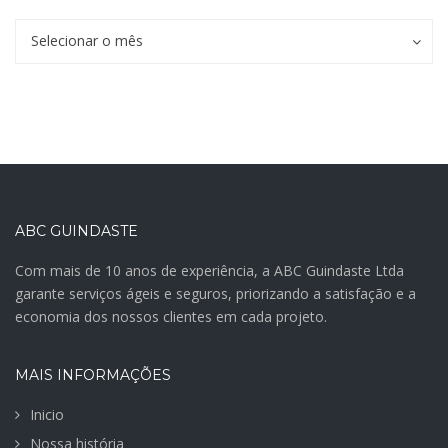
Archives
Archives
Selecionar o mês
ABC GUINDASTE
Com mais de 10 anos de experiência, a ABC Guindaste Ltda
garante serviços ágeis e seguros, priorizando a satisfação e a
economia dos nossos clientes em cada projeto.
MAIS INFORMAÇÕES
Inicio
Nossa história