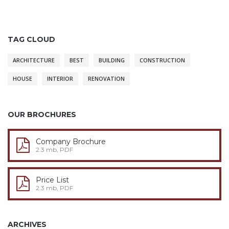
TAG CLOUD
ARCHITECTURE
BEST
BUILDING
CONSTRUCTION
HOUSE
INTERIOR
RENOVATION
OUR BROCHURES
Company Brochure
2.3 mb, PDF
Price List
2.3 mb, PDF
ARCHIVES